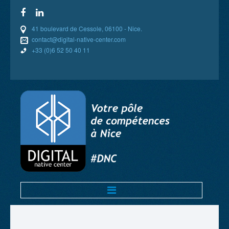
41 boulevard de Cessole, 06100 - Nice.
contact@digital-native-center.com
+33 (0)6 52 50 40 11
BIENVENUE
COMPÉTENCES