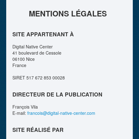
MENTIONS
LÉGALES
RAISON D'ÊTRE
CONTACT
SITE APPARTENANT À
Digital Native Center
41 boulevard de Cessole
06100 Nice
France
SIRET 517 672 853 00028
DIRECTEUR DE LA PUBLICATION
François Vila
E-mail:
francois@digital-native-center.com
SITE RÉALISÉ PAR