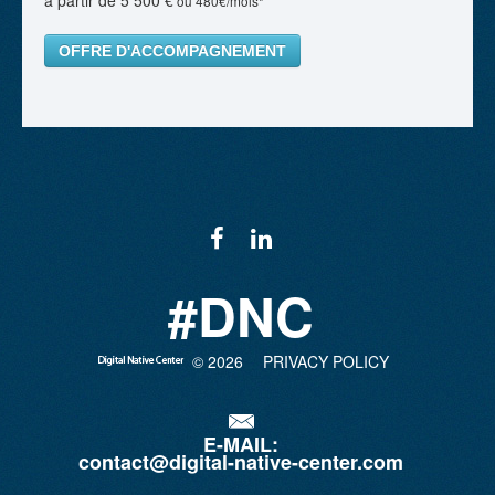
à partir de 5 500 €
ou 480€/mois*
OFFRE D'ACCOMPAGNEMENT
#DNC
©
2026
PRIVACY POLICY
E-MAIL:
contact@digital-native-center.com