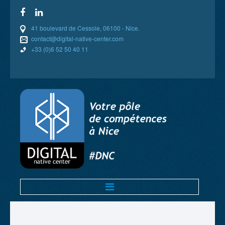
41 boulevard de Cessole, 06100 - Nice.
contact@digital-native-center.com
+33 (0)6 52 50 40 11
BIENVENUE
COMPÉTENCES