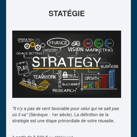
STATÉGIE
RAISON D'ÊTRE
CONTACT
"Il n'y a pas de vent favorable pour celui qui ne sait pas
où il va"
(Sénèque - 1er siècle). La définition de la
stratégie est une étape primordiale de votre réussite.